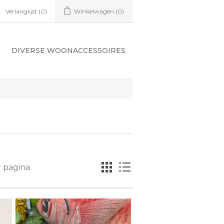
Verlanglijst
(0)
Winkelwagen
(0)
DIVERSE WOONACCESSOIRES
 pagina