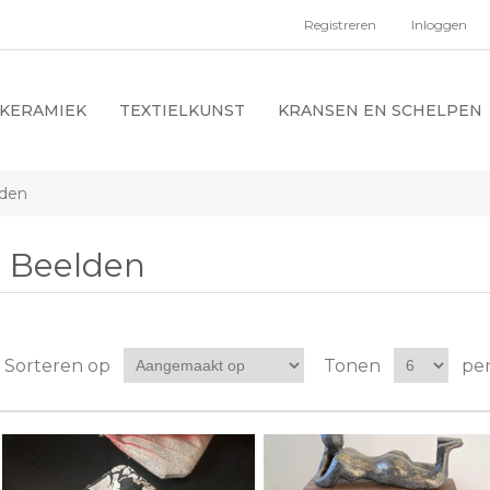
Registreren
Inloggen
KERAMIEK
TEXTIELKUNST
KRANSEN EN SCHELPEN
den
Beelden
Sorteren op
Tonen
per