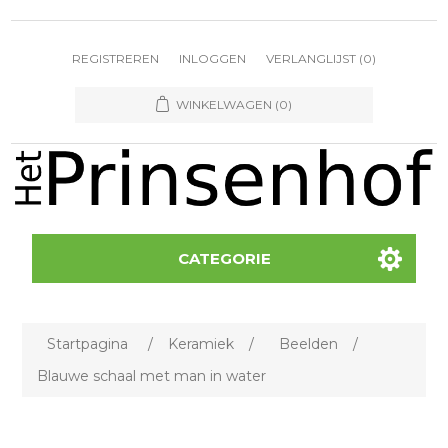
REGISTREREN
INLOGGEN
VERLANGLIJST
(0)
WINKELWAGEN
(0)
CATEGORIE
Startpagina
/
Keramiek
/
Beelden
/
Blauwe schaal met man in water