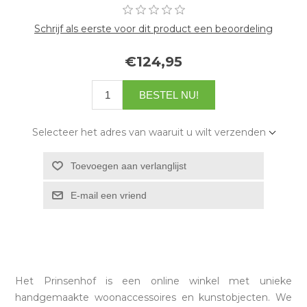
Schrijf als eerste voor dit product een beoordeling
€124,95
Selecteer het adres van waaruit u wilt verzenden
Het Prinsenhof is een online winkel met unieke
handgemaakte woonaccessoires en kunstobjecten. We