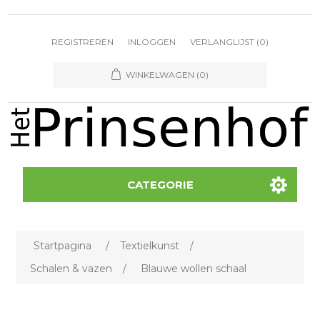
REGISTREREN
INLOGGEN
VERLANGLIJST
(0)
WINKELWAGEN
(0)
CATEGORIE
Startpagina
/
Textielkunst
/
Schalen & vazen
/
Blauwe wollen schaal