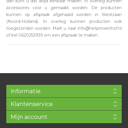
dan kunt u dat altijd kenbaar maken. In overleg kunnen
accessoires voor u gemaakt worden. De producten
kunnen op afspraak afgehaald worden in Westzaan
(Noord-Holland). In overleg kunnen producten ook
toegezonden worden. Mailt u naar info@hetprinsenhof.nl
of bel 0620253939 om een afspraak te maken.
Informatie
Klantenservice
Mijn account