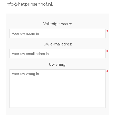
info@hetprinsenhof.nl
.
Volledige naam:
*
Uw e-mailadres:
*
Uw vraag:
*