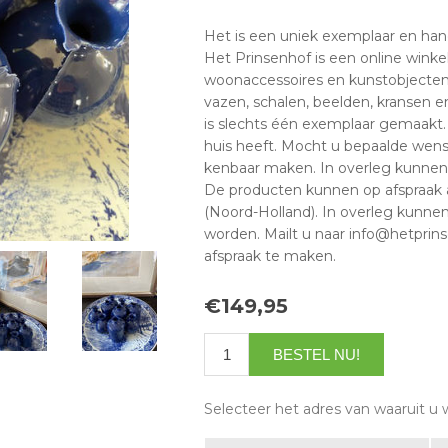
Het is een uniek exemplaar en han
Het Prinsenhof is een online win
woonaccessoires en kunstobjecten
vazen, schalen, beelden, kransen 
is slechts één exemplaar gemaakt. U
huis heeft. Mocht u bepaalde wens
kenbaar maken. In overleg kunnen
De producten kunnen op afspraak
(Noord-Holland). In overleg kunn
worden. Mailt u naar info@hetprin
afspraak te maken.
€149,95
Selecteer het adres van waaruit u 