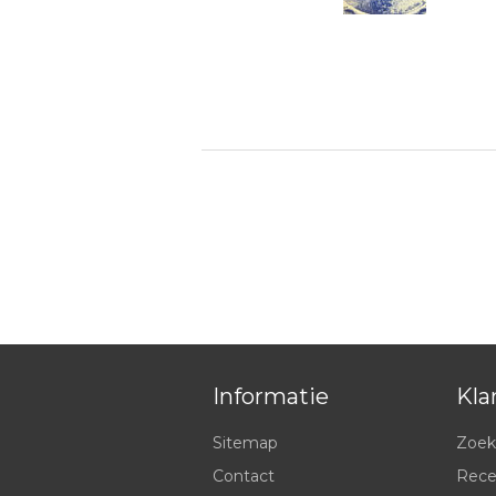
Informatie
Kla
Sitemap
Zoek
Contact
Rece