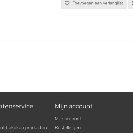
ntenservice
Mijn account
Mijn account
nt bekeken producten
Bestellingen