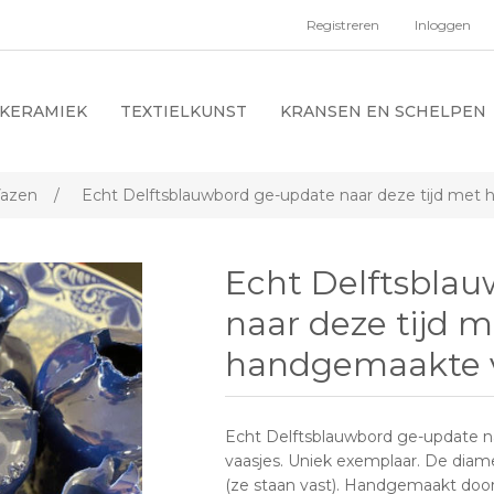
Registreren
Inloggen
KERAMIEK
TEXTIELKUNST
KRANSEN EN SCHELPEN
azen
/
Echt Delftsblauwbord ge-update naar deze tijd met 
Echt Delftsbla
naar deze tijd m
handgemaakte v
Echt Delftsblauwbord ge-update 
vaasjes. Uniek exemplaar. De diame
(ze staan vast). Handgemaakt doo