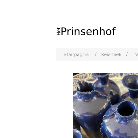
Startpagina
/
Keramiek
/
V