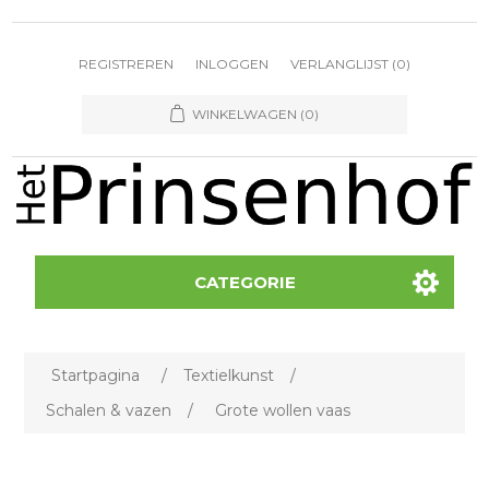
REGISTREREN
INLOGGEN
VERLANGLIJST
(0)
WINKELWAGEN
(0)
CATEGORIE
Startpagina
/
Textielkunst
/
Schalen & vazen
/
Grote wollen vaas