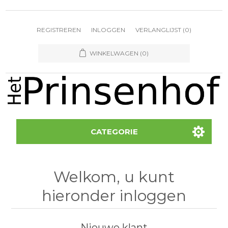
REGISTREREN
INLOGGEN
VERLANGLIJST
(0)
WINKELWAGEN
(0)
CATEGORIE
Welkom, u kunt
hieronder inloggen
Nieuwe klant