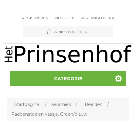
REGISTREREN
INLOGGEN
VERLANGLIJST
(0)
WINKELWAGEN
(0)
CATEGORIE
Startpagina
/
Keramiek
/
Beelden
/
Paddenstoelen vaasje. Groen/blauw