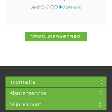
Slecht
Uitstekend
Informatie
Klantenservice
Mijn account