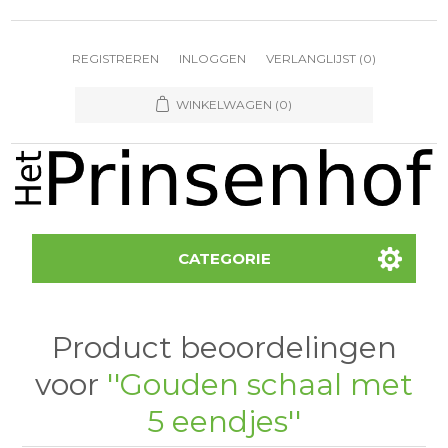
REGISTREREN
INLOGGEN
VERLANGLIJST
(0)
WINKELWAGEN
(0)
CATEGORIE
Product beoordelingen
voor
Gouden schaal met
5 eendjes