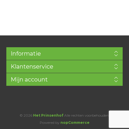
Informatie
Klantenservice
Mijn account
© 2026
Het Prinsenhof
Alle rechten voorbehouden.
Powered by
nopCommerce