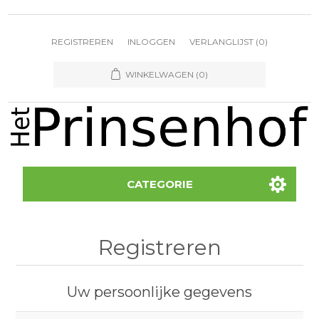
REGISTREREN
INLOGGEN
VERLANGLIJST
(0)
WINKELWAGEN
(0)
CATEGORIE
Registreren
Uw persoonlijke gegevens