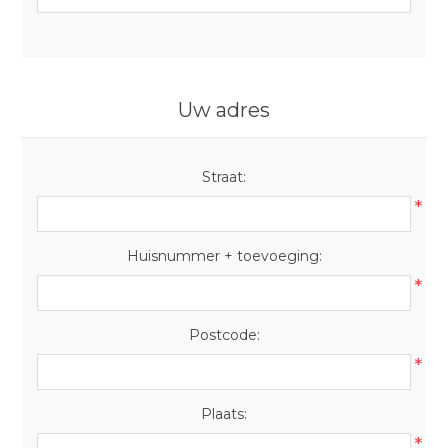
Uw adres
Straat:
*
Huisnummer + toevoeging:
*
Postcode:
*
Plaats:
*