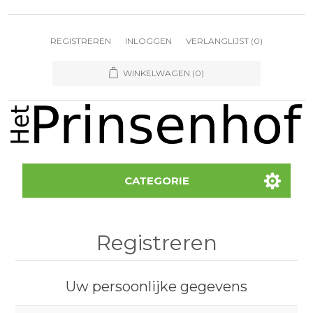
REGISTREREN
INLOGGEN
VERLANGLIJST
(0)
WINKELWAGEN
(0)
CATEGORIE
Registreren
Uw persoonlijke gegevens