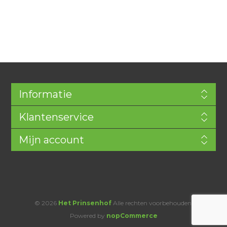
Informatie
Klantenservice
Mijn account
© 2026
Het Prinsenhof
Alle rechten voorbehouden.
Powered by
nopCommerce