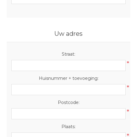
Uw adres
Straat:
*
Huisnummer + toevoeging:
*
Postcode:
*
Plaats:
*