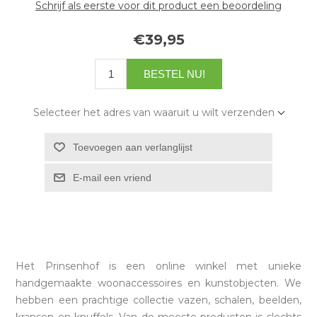
Schrijf als eerste voor dit product een beoordeling
€39,95
Selecteer het adres van waaruit u wilt verzenden
Het Prinsenhof is een online winkel met unieke
handgemaakte woonaccessoires en kunstobjecten. We
hebben een prachtige collectie vazen, schalen, beelden,
kransen en knuffels. Van de meeste producten is slechts