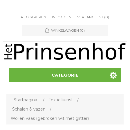
REGISTREREN
INLOGGEN
VERLANGLIJST
(0)
WINKELWAGEN
(0)
CATEGORIE
Startpagina
/
Textielkunst
/
Schalen & vazen
/
Wollen vaas (gebroken wit met glitter)