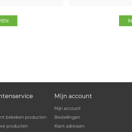
ntenservice
Mijn account
Mijn account
nt bekeken producten
Bestellingen
we producten
Klant adressen