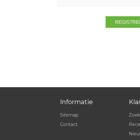
Informatie
Kla
Sitemap
Zoek
Contact
Rece
Nieu