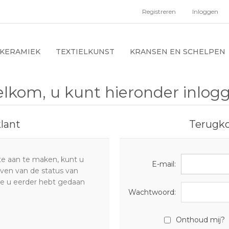
Registreren
Inloggen
KERAMIEK
TEXTIELKUNST
KRANSEN EN SCHELPEN
lkom, u kunt hieronder inlog
lant
Terugk
e aan te maken, kunt u
E-mail:
ijven van de status van
die u eerder hebt gedaan
Wachtwoord:
Onthoud mij?