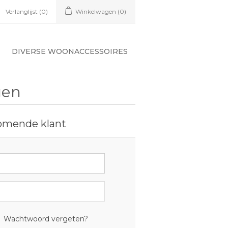
Verlanglijst
(0)
Winkelwagen
(0)
DIVERSE WOONACCESSOIRES
gen
omende klant
Wachtwoord vergeten?